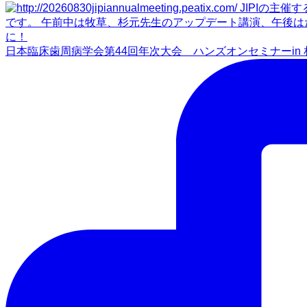
日本臨床歯周病学会第44回年次大会 ハンズオンセミナーin