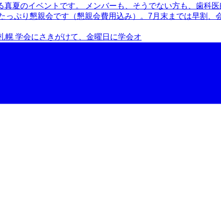
 札幌 学会にさきがけて、金曜日に学会オ